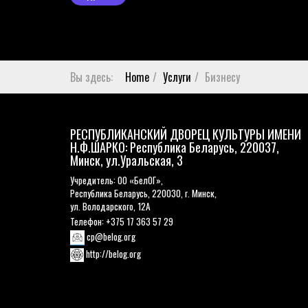
Вы здесь:
Home
Услуги
Бизнесу
РЕСПУБЛИКАНСКИЙ ДВОРЕЦ КУЛЬТУРЫ ИМЕНИ
Н.Ф.ШАРКО: Республика Беларусь, 220037,
Минск, ул.Уральская, 3
Учредитель: ОО «БелОГ»,
Республика Беларусь, 220030, г. Минск,
ул. Володарского, 12А
Телефон: +375 17 363 57 29
cp@belog.org
http://belog.org