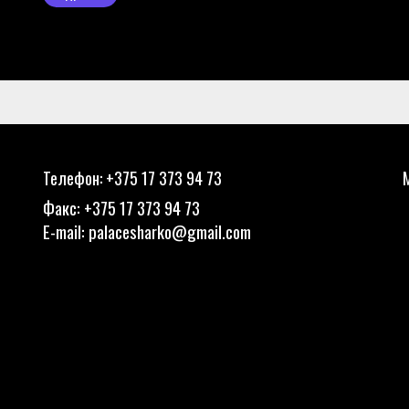
Телефон: +375 17 373 94 73
Факс: +375 17 373 94 73
E-mail:
palacesharko@gmail.com