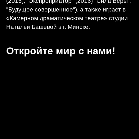
(2015), "Экспроприатор" (2016) "Сила Веры",
"Будущее совершенное"), а также играет в
«Камерном драматическом театре» студии
Натальи Башевой в г. Минске.
Откройте мир с нами!