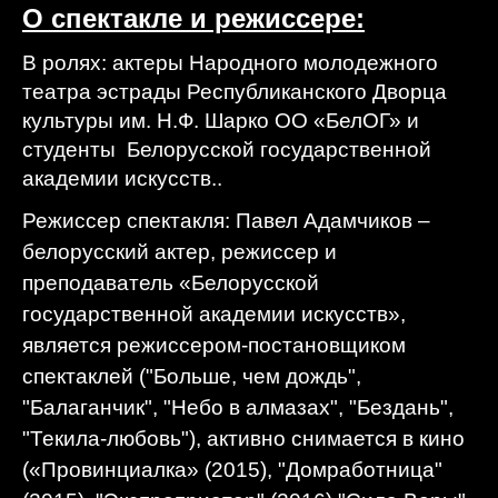
О спектакле и режиссере:
В ролях: актеры Народного молодежного
театра эстрады Республиканского Дворца
культуры им. Н.Ф. Шарко ОО «БелОГ» и
студенты Белорусской государственной
академии искусств..
Режиссер спектакля:
Павел Адамчиков –
белорусский актер, режиссер и
преподаватель «Белорусской
государственной академии искусств»,
является режиссером-постановщиком
спектаклей ("Больше, чем дождь",
"Балаганчик", "Небо в алмазах", "Бездань",
"Текила-любовь"), активно снимается в кино
(«Провинциалка» (2015), "Домработница"