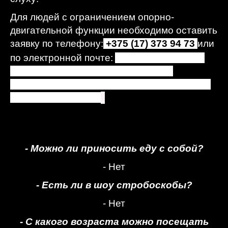
Для людей с ограничением опорно-
двигательной функции необходимо оставить
заявку по телефону:
+375 (17) 373 94 73
или
по электронной почте:
Адрес электронной
почты защищен от спам-ботов. Для
просмотра адреса в браузере должен быть
включен Javascript.
.
- Можно ли приносить еду с собой?
- Нет
- Есть ли в шоу стробоскобы?
- Нет
- С какого возраста можно посещать